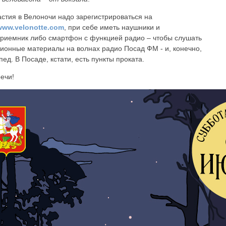
астия в Велоночи надо зарегистрироваться на
www.velonotte.com
, при себе иметь наушники и
риемник либо смартфон с функцией радио – чтобы слушать
сионные материалы на волнах радио Посад ФМ - и, конечно,
ед. В Посаде, кстати, есть пункты проката.
речи!