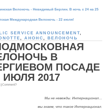
инская Велоночь - Невидимый Берлин. В ночь с 24 на 25
тская Международная Велоночь - 22 июля!
LIC SERVICE ANNOUNCEMENT
,
ONOTTE
,
АНОНС
,
ВЕЛОНОЧЬ
 ПОДМОСКОВНАЯ
ЕЛОНОЧЬ В
ЕРГИЕВОМ ПОСАДЕ
8 ИЮЛЯ 2017
7
|
Comment?
Мы не невежды. Интернационал…
мы знаем, что такое Интернационал.