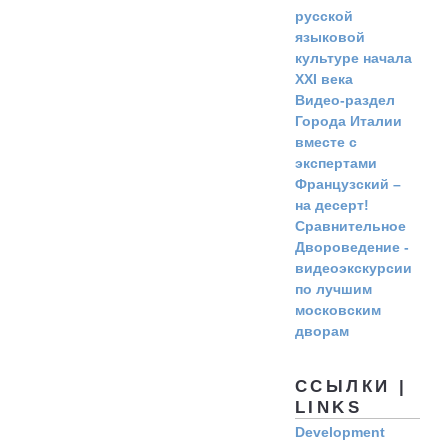
русской
языковой
культуре начала
ХХI века
Видео-раздел
Города Италии
вместе с
экспертами
Французский –
на десерт!
Сравнительное
Двороведение -
видеоэкскурсии
по лучшим
московским
дворам
ССЫЛКИ |
LINKS
Development