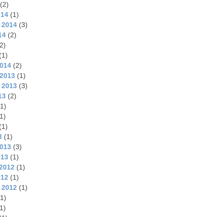
(2)
014
(1)
 2014
(3)
14
(2)
2)
(1)
2014
(2)
2013
(1)
 2013
(3)
13
(2)
1)
1)
(1)
3
(1)
2013
(3)
013
(1)
2012
(1)
012
(1)
 2012
(1)
1)
1)