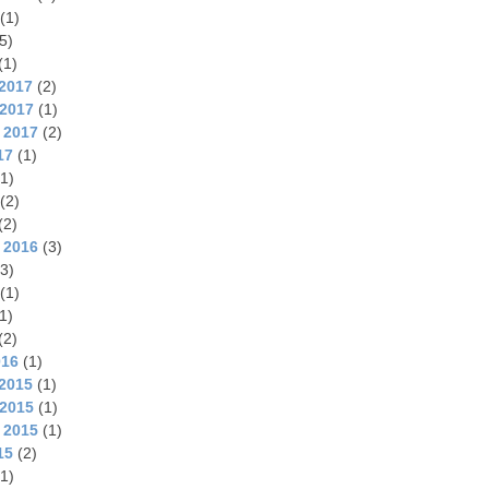
(1)
5)
(1)
2017
(2)
2017
(1)
 2017
(2)
17
(1)
1)
(2)
(2)
 2016
(3)
3)
(1)
1)
(2)
016
(1)
2015
(1)
2015
(1)
 2015
(1)
15
(2)
1)