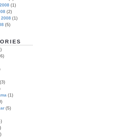
2008
(1)
008
(2)
 2008
(1)
08
(5)
ORIES
)
6)
)
(3)
)
ama
(1)
0)
ar
(5)
)
)
)