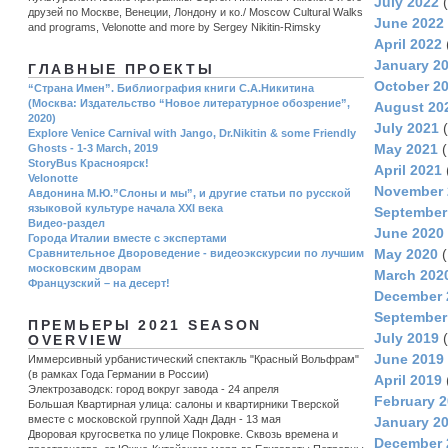
July 2022
(
друзей по Москве, Венеции, Лондону и ко./ Moscow Cultural Walks
June 2022
and programs, Velonotte and more by Sergey Nikitin-Rimsky
April 2022
January 2
ГЛАВНЫЕ ПРОЕКТЫ
October 2
“Страна Имен”. Библиография книги С.А.Никитина
(Москва: Издательство “Новое литературное обозрение”,
August 20
2020)
July 2021
(
Explore Venice Carnival with Jango, Dr.Nikitin & some Friendly
May 2021
(
Ghosts - 1-3 March, 2019
StoryBus Красноярск!
April 2021
Velonotte
November 
Авдонина М.Ю.”Слоны и мы”, и другие статьи по русской
языковой культуре начала ХХI века
September
Видео-раздел
June 2020
Города Италии вместе с экспертами
May 2020
(
Сравнительное Двороведение - видеоэкскурсии по лучшим
московским дворам
March 202
Французский – на десерт!
December 
September
ПРЕМЬЕРЫ 2021 SEASON
July 2019
(
OVERVIEW
June 2019
Иммерсивный урбанистический спектакль "Красный Вольфрам"
(в рамках Года Германии в России)
April 2019
Электрозаводск: город вокруг завода - 24 апреля
February 
Большая Квартирная улица: салоны и квартирники Тверской
вместе с московской группой Хадн Дадн - 13 мая
January 2
Дворовая кругосветка по улице Покровке. Сквозь времена и
December 