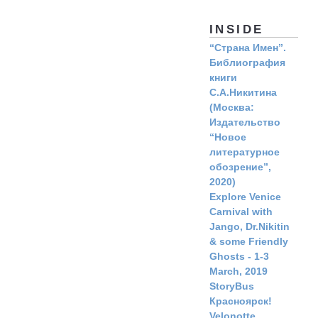
INSIDE
“Страна Имен”.
Библиография
книги
С.А.Никитина
(Москва:
Издательство
“Новое
литературное
обозрение”,
2020)
Explore Venice
Carnival with
Jango, Dr.Nikitin
& some Friendly
Ghosts - 1-3
March, 2019
StoryBus
Красноярск!
Velonotte