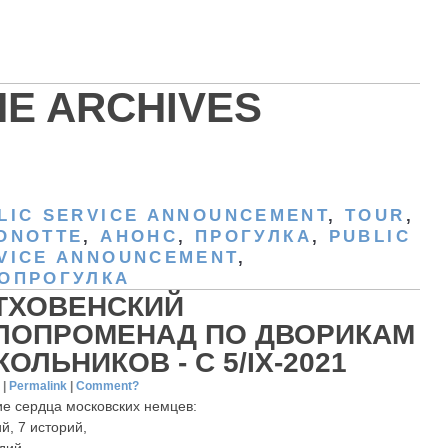
HE ARCHIVES
LIC SERVICE ANNOUNCEMENT
,
TOUR
,
ONOTTE
,
АНОНС
,
ПРОГУЛКА
,
РUBLIC
VICE ANNOUNCEMENT
,
ОПРОГУЛКА
ТХОВЕНСКИЙ
ЛОПРОМЕНАД ПО ДВОРИКАМ
ОЛЬНИКОВ - С 5/IX-2021
1
|
Permalink
|
Comment?
е сердца московских немцев:
й, 7 историй,