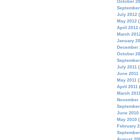
October 2
September
July 2012
(
May 2012
(
April 2012
March 201
January 2
December 
October 2
September
July 2011
(
June 2011
May 2011
(
April 2011
March 201
November 
September
June 2010
May 2010
(
February 
September
August 20