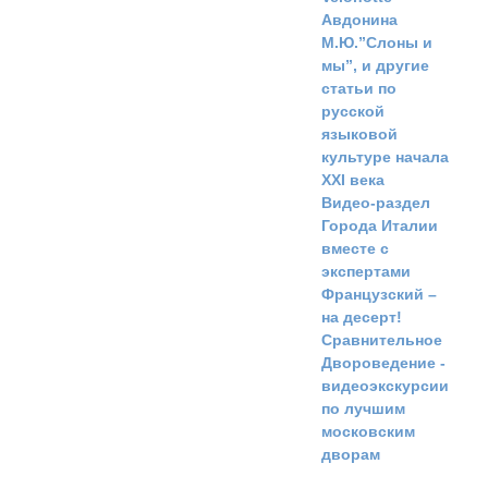
Авдонина
М.Ю.”Слоны и
мы”, и другие
статьи по
русской
языковой
культуре начала
ХХI века
Видео-раздел
Города Италии
вместе с
экспертами
Французский –
на десерт!
Сравнительное
Двороведение -
видеоэкскурсии
по лучшим
московским
дворам