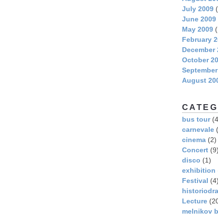
July 2009
(
June 2009
May 2009
(
February 
December 
October 2
September
August 20
CATEG
bus tour
(4
carnevale
(
cinema
(2)
Concert
(9
disco
(1)
exhibition
Festival
(4
historiodr
Lecture
(2
melnikov b