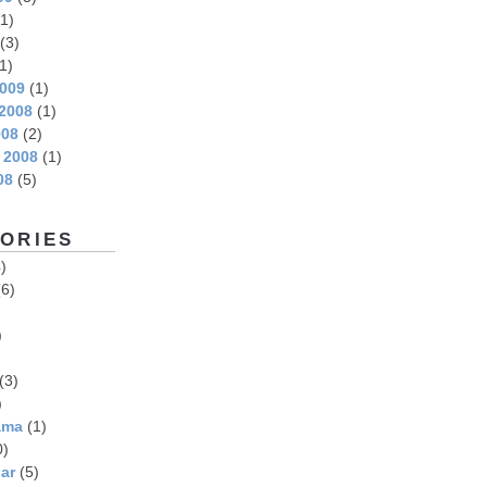
1)
(3)
1)
2009
(1)
2008
(1)
008
(2)
 2008
(1)
08
(5)
ORIES
)
6)
)
(3)
)
ama
(1)
0)
ar
(5)