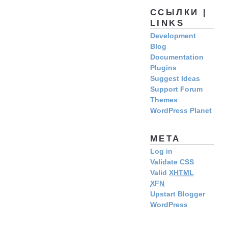
ССЫЛКИ |
LINKS
Development
Blog
Documentation
Plugins
Suggest Ideas
Support Forum
Themes
WordPress Planet
META
Log in
Validate CSS
Valid
XHTML
XFN
Upstart Blogger
WordPress