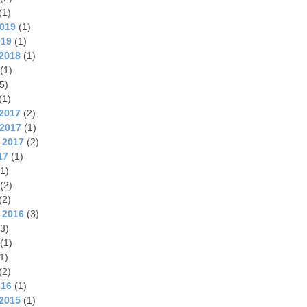
(1)
2019
(1)
019
(1)
2018
(1)
(1)
5)
(1)
2017
(2)
2017
(1)
 2017
(2)
17
(1)
1)
(2)
(2)
 2016
(3)
3)
(1)
1)
(2)
016
(1)
2015
(1)