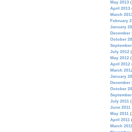
May 2013
(
April 2013
March 201
February 
January 2
December 
October 2
September
July 2012
(
May 2012
(
April 2012
March 201
January 2
December 
October 2
September
July 2011
(
June 2011
May 2011
(
April 2011
March 201
November 