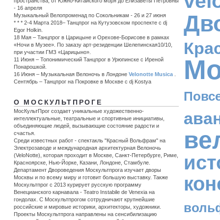
vel
пространства, от Южно-Китайского моря до Елизаветы Петровны
- 16 апреля
Дв
Музыкальный Велопроменад по Сокольникам - 26 и 27 июня
* * * 2-4 Марта 2018– Танцпрог на Кутузовском проспекте с dj
Egor Holkin.
18 Мая – Танцпрог в Царицыне и Орехове-Борисове в рамках
Кра
«Ночи в Музее». По заказу арт-резиденции Шелепинская10/10,
при участии ГМЗ «Царицыно».
Мо
11 Июня – Топонимический Танцпрог в Урюпинске c Иреной
Понарошкой.
16 Июня – Музыкальная Велоночь в Лондоне
Velonotte Musica
.
Сентябрь – Танцпрог на Покровке в Москве с dj Kostya
Повс
О МОСКУЛЬТПРОГЕ
МосКультПрог создает уникальные художественно-
ава
интеллектуальные, театральные и спортивные инициативы,
объединяющие людей, вызывающие состояние радости и
ве
счастья.
Среди известных работ - спектакль "Красный Вольфрам" на
Электрозаводе и международная архитектурная Велоночь
ист
(VeloNotte), которая проходит в Москве, Санкт-Петербурге, Риме,
Красноярске, Нью-Йорке, Казани, Лондоне, Стамбуле.
Департамент Двороведения Москультпрога изучает дворы
кон
Москвы и по всему миру и готовит большую выставку. Также
Москультпрог с 2013 курирует русскую программу
Венецианского карнавала - Teatro Instabile de Venexia на
гондолах. С Москультпрогом сотрудничают крупнейшие
воль
российские и мировые историки, архитекторы, художники.
Проекты Москультпрога направлены на сенсибилизацию