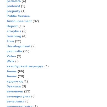
pedalata
(4)
podcast
(1)
preparty
(1)
Public Service
Announcement
(82)
Report
(13)
storybus
(2)
tanzprog
(4)
Tour
(22)
Uncategorized
(2)
velonotte
(25)
Video
(3)
Walk
(5)
автобусный маршрут
(4)
Анонс
(66)
Анонс
(28)
аудиогид
(1)
букашка
(3)
велоночь
(23)
велопрогулка
(6)
вечеринка
(3)
видеопрогулка
(1)