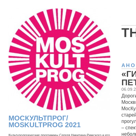
T
АНО
«Г
ПЕ
06.09.
Дороги
Москв
МосКу
старе
МОСКУЛЬТПРОГ/
прогул
MOSKULTPROG 2021
– спек
небол
Культурологические программы Сергея Никитина-Римского и его