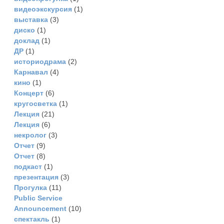
видеоэкскурсия
(1)
выставка
(3)
диско
(1)
доклад
(1)
ДР
(1)
историодрама
(2)
Карнавал
(4)
кино
(1)
Концерт
(6)
кругосветка
(1)
Лекция
(21)
Лекция
(6)
некролог
(3)
Отчет
(9)
Отчет
(8)
подкаст
(1)
презентация
(3)
Прогулка
(11)
Рublic Service
Announcement
(10)
спектакль
(1)