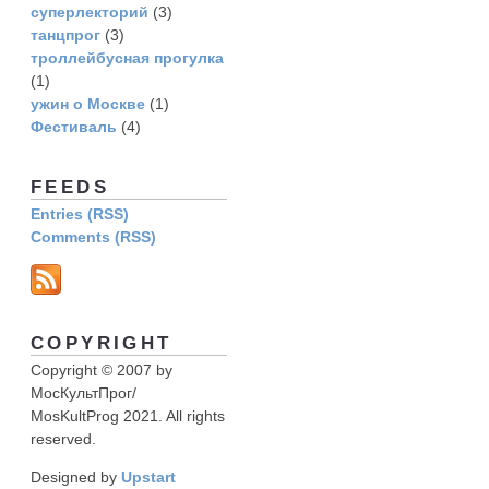
суперлекторий
(3)
танцпрог
(3)
троллейбусная прогулка
(1)
ужин о Москве
(1)
Фестиваль
(4)
FEEDS
Entries (RSS)
Comments (RSS)
COPYRIGHT
Copyright © 2007 by
МосКультПрог/
MosKultProg 2021. All rights
reserved.
Designed by
Upstart