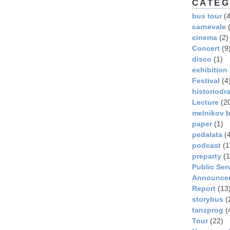
CATEG
bus tour
(4
carnevale
(
cinema
(2)
Concert
(9
disco
(1)
exhibition
Festival
(4
historiodr
Lecture
(2
melnikov b
paper
(1)
pedalata
(4
podcast
(1
preparty
(1
Public Ser
Announce
Report
(13
storybus
(
tanzprog
(
Tour
(22)