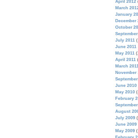
April 2012
March 201
January 2
December 
October 2
September
July 2011
(
June 2011
May 2011
(
April 2011
March 201
November 
September
June 2010
May 2010
(
February 
September
August 20
July 2009
(
June 2009
May 2009
(
February 