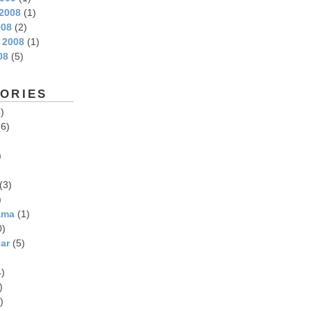
2008
(1)
008
(2)
 2008
(1)
08
(5)
ORIES
)
6)
)
(3)
)
ama
(1)
0)
ar
(5)
)
)
)