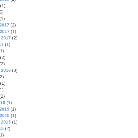
(1)
5)
(1)
2017
(2)
2017
(1)
 2017
(2)
17
(1)
1)
(2)
(2)
 2016
(3)
3)
(1)
1)
(2)
016
(1)
2015
(1)
2015
(1)
 2015
(1)
15
(2)
1)