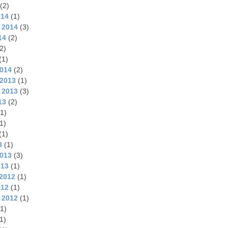
(2)
014
(1)
 2014
(3)
14
(2)
2)
(1)
2014
(2)
2013
(1)
 2013
(3)
13
(2)
1)
1)
(1)
3
(1)
2013
(3)
013
(1)
2012
(1)
012
(1)
 2012
(1)
1)
1)