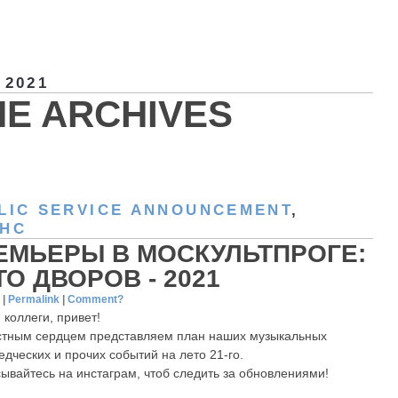
 2021
HE ARCHIVES
LIC SERVICE ANNOUNCEMENT
,
НС
ЕМЬЕРЫ В МОСКУЛЬТПРОГЕ:
ТО ДВОРОВ - 2021
1
|
Permalink
|
Comment?
 коллеги, привет!
стным сердцем представляем план наших музыкальных
едческих и прочих событий на лето 21-го.
ывайтесь на инстаграм, чтоб следить за обновлениями!