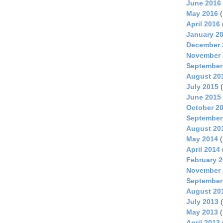
June 2016
May 2016
(
April 2016
January 2
December 
November 
September
August 20
July 2015
(
June 2015
October 2
September
August 20
May 2014
(
April 2014
February 
November 
September
August 20
July 2013
(
May 2013
(
April 2013