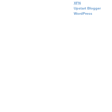
XFN
Upstart Blogger
WordPress