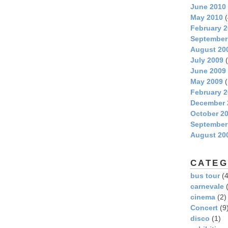
June 2010
May 2010
(
February 
September
August 20
July 2009
(
June 2009
May 2009
(
February 
December 
October 2
September
August 20
CATEG
bus tour
(4
carnevale
(
cinema
(2)
Concert
(9
disco
(1)