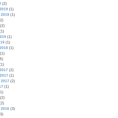
0
(2)
2019
(1)
 2019
(1)
2)
(2)
(1)
2019
(1)
019
(1)
2018
(1)
(1)
5)
(1)
2017
(2)
2017
(1)
 2017
(2)
17
(1)
1)
(2)
(2)
 2016
(3)
3)