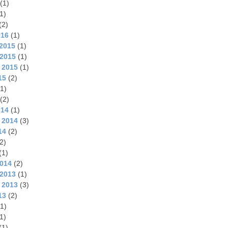
(1)
1)
(2)
016
(1)
2015
(1)
2015
(1)
 2015
(1)
15
(2)
1)
(2)
014
(1)
 2014
(3)
14
(2)
2)
(1)
2014
(2)
2013
(1)
 2013
(3)
13
(2)
1)
1)
(1)