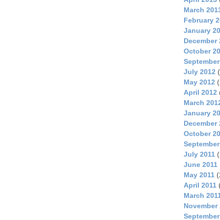
March 201
February 
January 2
December 
October 2
September
July 2012
(
May 2012
(
April 2012
March 201
January 2
December 
October 2
September
July 2011
(
June 2011
May 2011
(
April 2011
March 201
November 
September