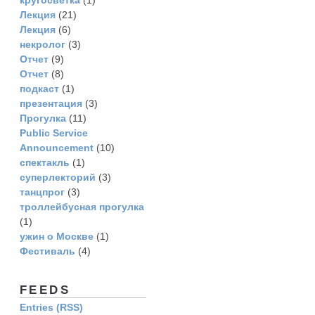
кругосветка
(1)
Лекция
(21)
Лекция
(6)
некролог
(3)
Отчет
(9)
Отчет
(8)
подкаст
(1)
презентация
(3)
Прогулка
(11)
Рublic Service
Announcement
(10)
спектакль
(1)
суперлекторий
(3)
танцпрог
(3)
троллейбусная прогулка
(1)
ужин о Москве
(1)
Фестиваль
(4)
FEEDS
Entries (RSS)