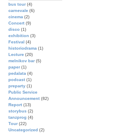
bus tour
(4)
carnevale
(6)
cinema
(2)
Concert
(9)
disco
(1)
exhibition
(3)
Festival
(4)
historiodrama
(1)
Lecture
(20)
melnikov bar
(5)
paper
(1)
pedalata
(4)
podcast
(1)
preparty
(1)
Public Service
Announcement
(82)
Report
(13)
storybus
(2)
tanzprog
(4)
Tour
(22)
Uncategorized
(2)