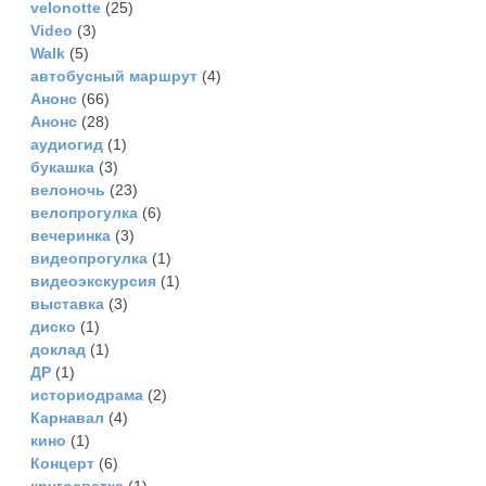
velonotte
(25)
Video
(3)
Walk
(5)
автобусный маршрут
(4)
Анонс
(66)
Анонс
(28)
аудиогид
(1)
букашка
(3)
велоночь
(23)
велопрогулка
(6)
вечеринка
(3)
видеопрогулка
(1)
видеоэкскурсия
(1)
выставка
(3)
диско
(1)
доклад
(1)
ДР
(1)
историодрама
(2)
Карнавал
(4)
кино
(1)
Концерт
(6)