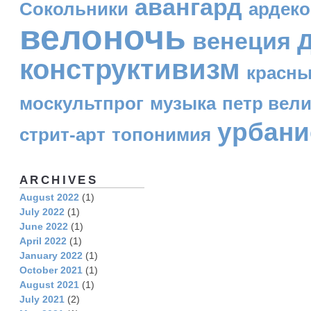
авангард
Сокольники
ардеко
велоночь
венеция
конструктивизм
красн
москультпрог
музыка
петр вел
урбани
стрит-арт
топонимия
ARCHIVES
August 2022
(1)
July 2022
(1)
June 2022
(1)
April 2022
(1)
January 2022
(1)
October 2021
(1)
August 2021
(1)
July 2021
(2)