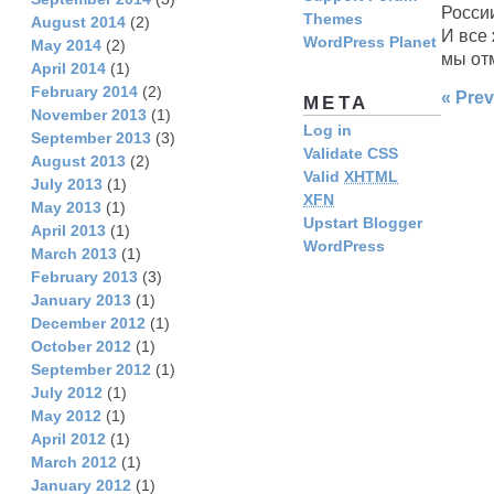
России
Themes
August 2014
(2)
И все
WordPress Planet
May 2014
(2)
мы отм
April 2014
(1)
February 2014
(2)
« Prev
META
November 2013
(1)
Log in
September 2013
(3)
Validate CSS
August 2013
(2)
Valid
XHTML
July 2013
(1)
XFN
May 2013
(1)
Upstart Blogger
April 2013
(1)
WordPress
March 2013
(1)
February 2013
(3)
January 2013
(1)
December 2012
(1)
October 2012
(1)
September 2012
(1)
July 2012
(1)
May 2012
(1)
April 2012
(1)
March 2012
(1)
January 2012
(1)