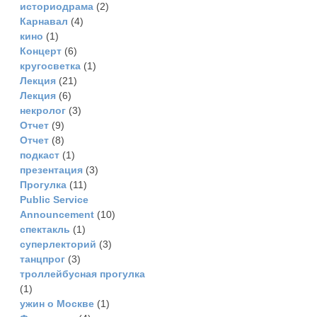
историодрама
(2)
Карнавал
(4)
кино
(1)
Концерт
(6)
кругосветка
(1)
Лекция
(21)
Лекция
(6)
некролог
(3)
Отчет
(9)
Отчет
(8)
подкаст
(1)
презентация
(3)
Прогулка
(11)
Рublic Service
Announcement
(10)
спектакль
(1)
суперлекторий
(3)
танцпрог
(3)
троллейбусная прогулка
(1)
ужин о Москве
(1)