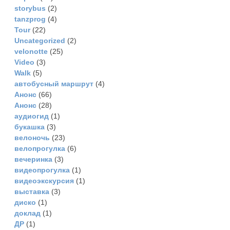
storybus
(2)
tanzprog
(4)
Tour
(22)
Uncategorized
(2)
velonotte
(25)
Video
(3)
Walk
(5)
автобусный маршрут
(4)
Анонс
(66)
Анонс
(28)
аудиогид
(1)
букашка
(3)
велоночь
(23)
велопрогулка
(6)
вечеринка
(3)
видеопрогулка
(1)
видеоэкскурсия
(1)
выставка
(3)
диско
(1)
доклад
(1)
ДР
(1)