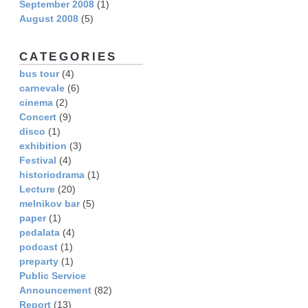
September 2008
(1)
August 2008
(5)
CATEGORIES
bus tour
(4)
carnevale
(6)
cinema
(2)
Concert
(9)
disco
(1)
exhibition
(3)
Festival
(4)
historiodrama
(1)
Lecture
(20)
melnikov bar
(5)
paper
(1)
pedalata
(4)
podcast
(1)
preparty
(1)
Public Service
Announcement
(82)
Report
(13)