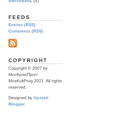
Фестиваль
(4)
FEEDS
Entries (RSS)
Comments (RSS)
COPYRIGHT
Copyright © 2007 by
МосКультПрог/
MosKultProg 2021. All rights
reserved.
Designed by
Upstart
Blogger
.