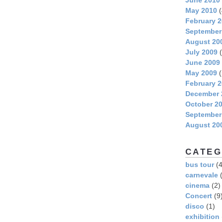
May 2010
(
February 
September
August 20
July 2009
(
June 2009
May 2009
(
February 
December 
October 2
September
August 20
CATEG
bus tour
(4
carnevale
(
cinema
(2)
Concert
(9
disco
(1)
exhibition