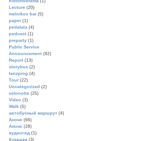
historiodrama
(1)
Lecture
(20)
melnikov bar
(5)
paper
(1)
pedalata
(4)
podcast
(1)
preparty
(1)
Public Service
Announcement
(82)
Report
(13)
storybus
(2)
tanzprog
(4)
Tour
(22)
Uncategorized
(2)
velonotte
(25)
Video
(3)
Walk
(5)
автобусный маршрут
(4)
Анонс
(66)
Анонс
(28)
аудиогид
(1)
букашка
(3)