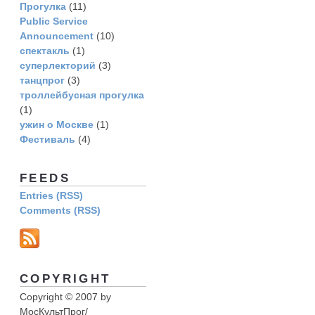
Прогулка
(11)
Рublic Service
Announcement
(10)
спектакль
(1)
суперлекторий
(3)
танцпрог
(3)
троллейбусная прогулка
(1)
ужин о Москве
(1)
Фестиваль
(4)
FEEDS
Entries (RSS)
Comments (RSS)
COPYRIGHT
Copyright © 2007 by
МосКультПрог/