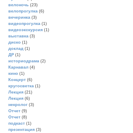
велоночь
(23)
велопрогулка
(6)
вечеринка
(3)
видеопрогулка
(1)
видеоэкскурсия
(1)
выставка
(3)
диско
(1)
доклад
(1)
ДР
(1)
историодрама
(2)
Карнавал
(4)
кино
(1)
Концерт
(6)
кругосветка
(1)
Лекция
(21)
Лекция
(6)
некролог
(3)
Отчет
(9)
Отчет
(8)
подкаст
(1)
презентация
(3)