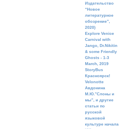
Издательство
“Новое
литературное
обозрение”,
2020)
Explore Venice
Carnival with
Jango, Dr.Nikitin
& some Friendly
Ghosts - 1-3
March, 2019
StoryBus
Красноярск!
Velonotte
Авдонина
М.Ю.”Слоны и
мы”, и другие
статьи по
русской
языковой
культуре начала