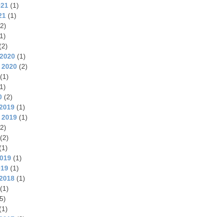
021
(1)
21
(1)
2)
1)
(2)
2020
(1)
 2020
(2)
(1)
1)
0
(2)
2019
(1)
 2019
(1)
2)
(2)
(1)
2019
(1)
019
(1)
2018
(1)
(1)
5)
(1)