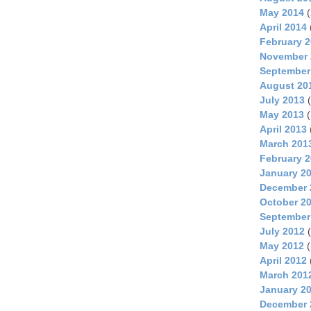
May 2014
(
April 2014
February 
November 
September
August 20
July 2013
(
May 2013
(
April 2013
March 201
February 
January 2
December 
October 2
September
July 2012
(
May 2012
(
April 2012
March 201
January 2
December 