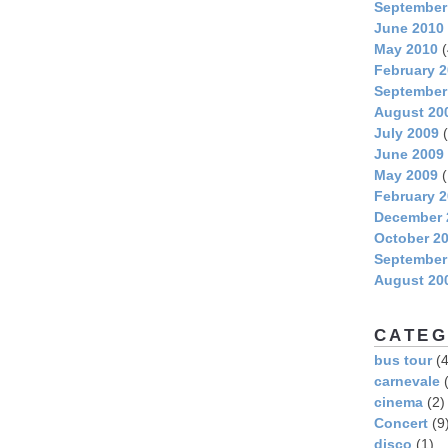
September
June 2010
May 2010
(
February 
September
August 20
July 2009
(
June 2009
May 2009
(
February 
December 
October 2
September
August 20
CATEG
bus tour
(4
carnevale
(
cinema
(2)
Concert
(9
disco
(1)