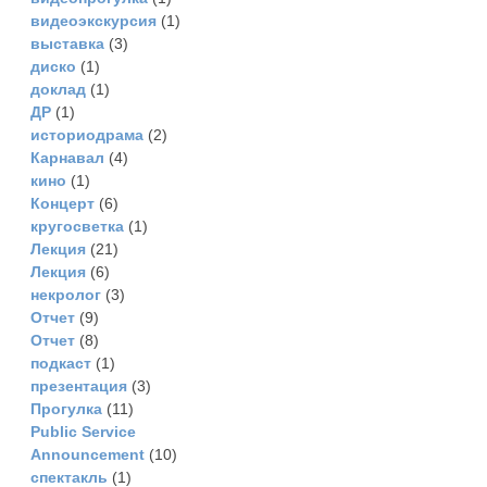
видеоэкскурсия
(1)
выставка
(3)
диско
(1)
доклад
(1)
ДР
(1)
историодрама
(2)
Карнавал
(4)
кино
(1)
Концерт
(6)
кругосветка
(1)
Лекция
(21)
Лекция
(6)
некролог
(3)
Отчет
(9)
Отчет
(8)
подкаст
(1)
презентация
(3)
Прогулка
(11)
Рublic Service
Announcement
(10)
спектакль
(1)