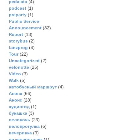
pedalata
(4)
podcast
(1)
preparty
(1)
Public Service
Announcement
(82)
Report
(13)
storybus
(2)
tanzprog
(4)
Tour
(22)
Uncategorized
(2)
velonotte
(25)
Video
(3)
Walk
(5)
автобусный маршрут
(4)
Анонс
(66)
Анонс
(28)
аудиогид
(1)
букашка
(3)
велоночь
(23)
велопрогулка
(6)
вечеринка
(3)
видеопрогулка
(1)