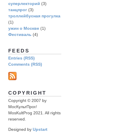
суперлекторий
(3)
танцпрог
(3)
троллейбусная прогулка
(1)
ужин о Москве
(1)
Фестиваль
(4)
FEEDS
Entries (RSS)
Comments (RSS)
COPYRIGHT
Copyright © 2007 by
МосКультПрог/
MosKultProg 2021. All rights
reserved.
Designed by
Upstart